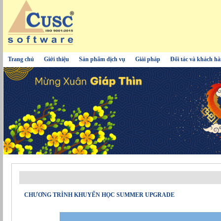
Trang chủ
Giới thiệu
Sản phẩm dịch vụ
Giải pháp
Đối tác và khách h
CHƯƠNG TRÌNH KHUYẾN HỌC SUMMER UPGRADE