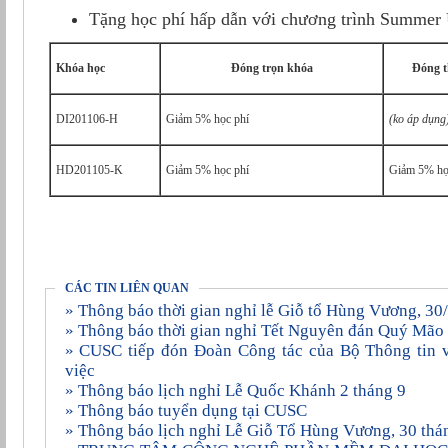
Tặng học phí hấp dẫn với chương trình Summer
Khóa học
Đóng trọn khóa
Đóng 
DI201106-H
Giảm 5% học phí
(ko áp dụng
HD201105-K
Giảm 5% học phí
Giảm 5% họ
CÁC TIN LIÊN QUAN
» Thông báo thời gian nghỉ lễ Giỗ tổ Hùng Vương, 3
» Thông báo thời gian nghỉ Tết Nguyên đán Quý Mã
» CUSC tiếp đón Đoàn Công tác của Bộ Thông tin và Truyền thông đến làm
việc
» Thông báo lịch nghỉ Lễ Quốc Khánh 2 tháng 9
» Thông báo tuyển dụng tại CUSC
» Thông báo lịch nghỉ Lễ Giỗ Tổ Hùng Vương, 30 thá